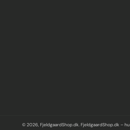
© 2026,
FjeldgaardShop.dk
.
FjeldgaardShop.dk – hun