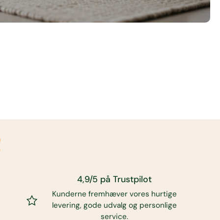
p
4,9/5 på Trustpilot
Kunderne fremhæver vores hurtige
levering, gode udvalg og personlige
service.