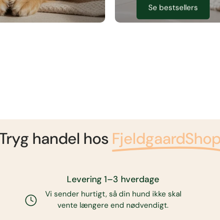
Se bestsellers
Tryg handel hos
FjeldgaardSho
Levering 1–3 hverdage
Vi sender hurtigt, så din hund ikke skal
vente længere end nødvendigt.