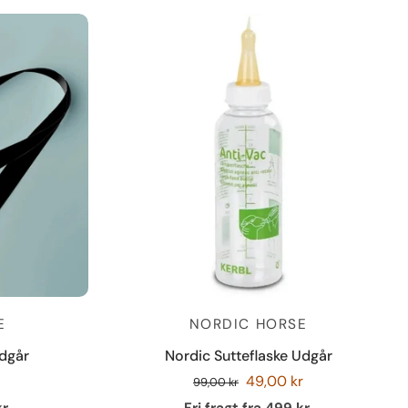
E
NORDIC HORSE
dgår
Nordic Sutteflaske Udgår
49,00 kr
99,00 kr