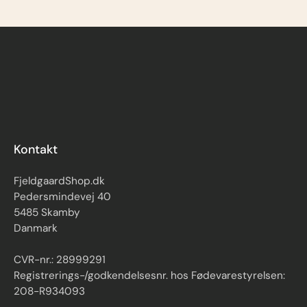
Kontakt
FjeldgaardShop.dk
Pedersmindevej 40
5485 Skamby
Danmark
CVR-nr.: 28999291
Registrerings-/godkendelsesnr. hos Fødevarestyrelsen:
208-R934093