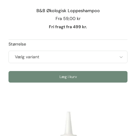
B&B Økologisk Loppeshampoo
Fra
59,00 kr
Fri fragt fra 499 kr.
Størrelse
Læg i kurv