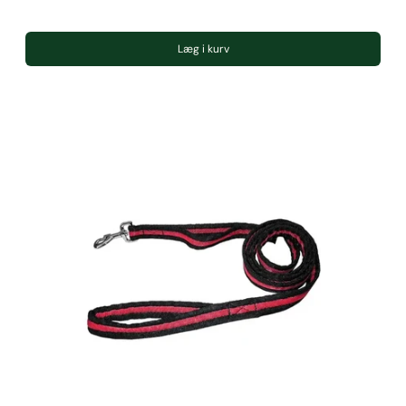
Læg i kurv