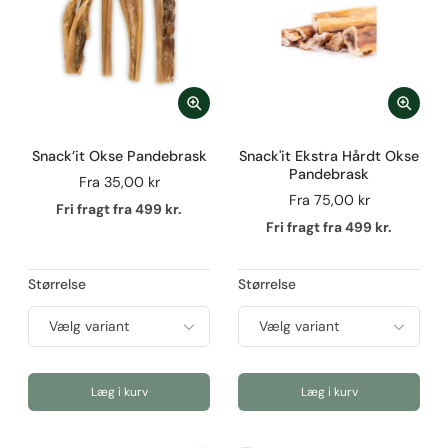
Snack’it Okse Pandebrask
Snack'it Ekstra Hårdt Okse
Pandebrask
Fra
35,00 kr
Fra
75,00 kr
Fri fragt fra 499 kr.
Fri fragt fra 499 kr.
Størrelse
Størrelse
Læg i kurv
Læg i kurv