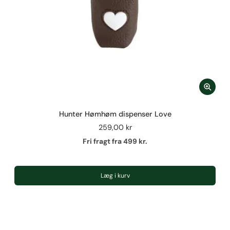
Hunter Hømhøm dispenser Love
259,00 kr
Fri fragt fra 499 kr.
Læg i kurv