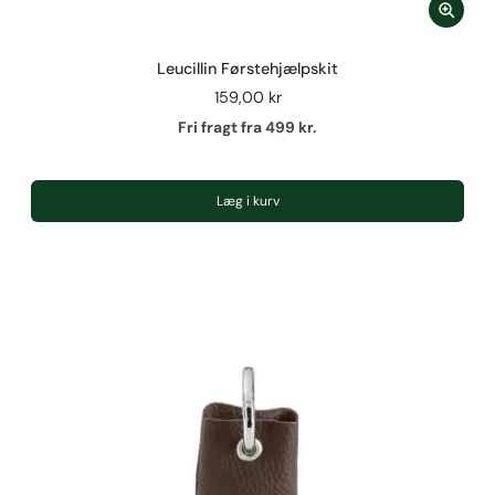
Leucillin Førstehjælpskit
159,00 kr
Fri fragt fra 499 kr.
Læg i kurv