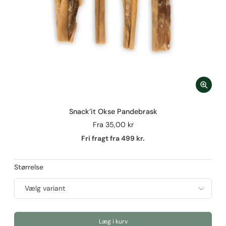
Snack’it Okse Pandebrask
Fra
35,00 kr
Fri fragt fra 499 kr.
Størrelse
Læg i kurv