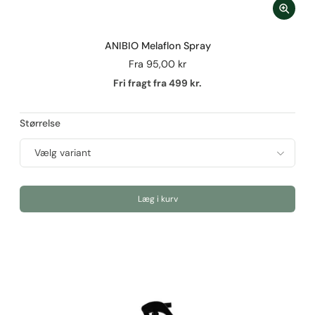
ANIBIO Melaflon Spray
Fra
95,00 kr
Fri fragt fra 499 kr.
Størrelse
Læg i kurv