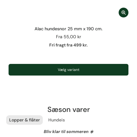
Alac hundesnor 25 mm x 190 cm.
Fra
55,00 kr
Fri fragt fra 499 kr.
Vælg variant
Sæson varer
Lopper & flåter
Hundeis
Bliv klar til sommeren ☀️