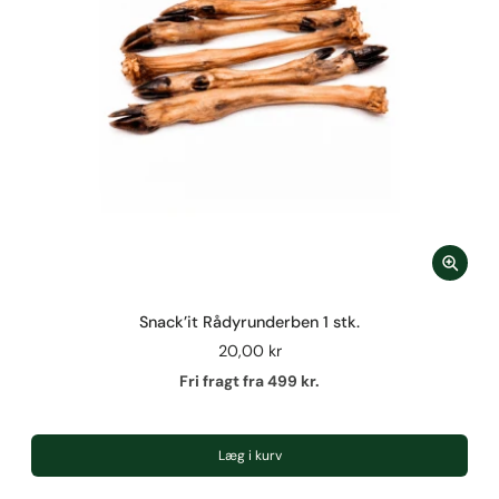
Snack’it Rådyrunderben 1 stk.
20,00 kr
Fri fragt fra 499 kr.
Læg i kurv