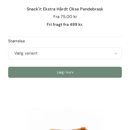
Snack'it Ekstra Hårdt Okse Pandebrask
Fra
75,00 kr
Fri fragt fra 499 kr.
Størrelse
Læg i kurv