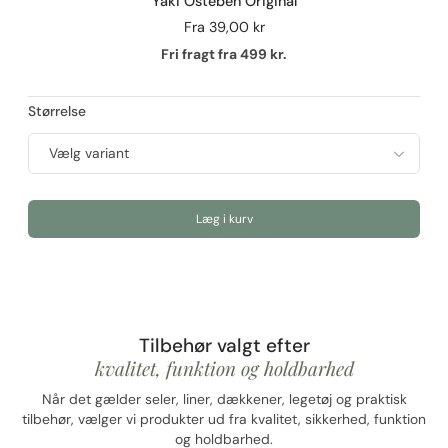
Yaki Osteben Original
Fra
39,00 kr
Fri fragt fra 499 kr.
Størrelse
Læg i kurv
Tilbehør valgt efter
kvalitet, funktion og holdbarhed
Når det gælder seler, liner, dækkener, legetøj og praktisk
tilbehør, vælger vi produkter ud fra kvalitet, sikkerhed, funktion
og holdbarhed.