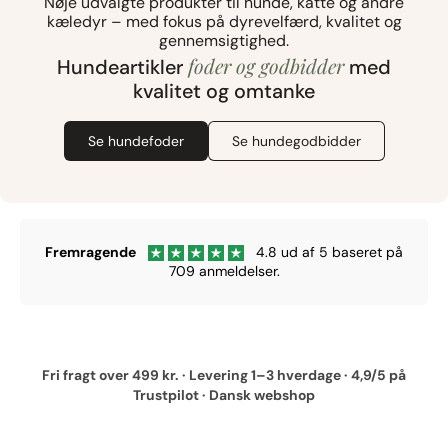
Nøje udvalgte produkter til hunde, katte og andre
kæledyr – med fokus på dyrevelfærd, kvalitet og
gennemsigtighed.
foder og godbidder
Hundeartikler
med
kvalitet og omtanke
Se hundefoder
Se hundegodbidder
Fremragende
4.8 ud af 5 baseret på
709 anmeldelser.
Fri fragt over 499 kr. · Levering 1–3 hverdage · 4,9/5 på
Trustpilot · Dansk webshop