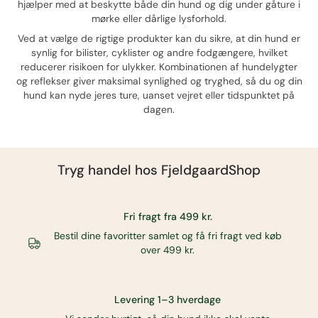
hjælper med at beskytte både din hund og dig under gåture i
mørke eller dårlige lysforhold.
Ved at vælge de rigtige produkter kan du sikre, at din hund er
synlig for bilister, cyklister og andre fodgængere, hvilket
reducerer risikoen for ulykker. Kombinationen af hundelygter
og reflekser giver maksimal synlighed og tryghed, så du og din
hund kan nyde jeres ture, uanset vejret eller tidspunktet på
dagen.
Tryg handel hos
FjeldgaardShop
Fri fragt fra 499 kr.
Bestil dine favoritter samlet og få fri fragt ved køb
over 499 kr.
Levering 1–3 hverdage