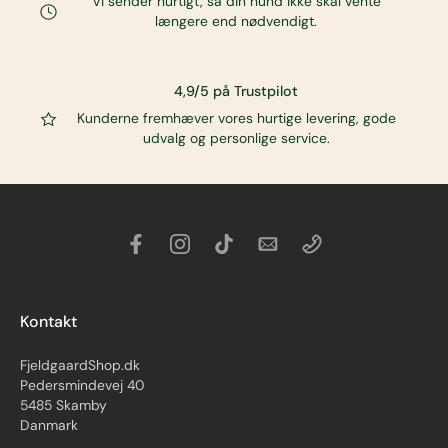
Vi sender hurtigt, så din hund ikke skal vente
længere end nødvendigt.
4,9/5 på Trustpilot
Kunderne fremhæver vores hurtige levering, gode
udvalg og personlige service.
Kontakt
FjeldgaardShop.dk
Pedersmindevej 40
5485 Skamby
Danmark