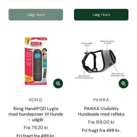
Læg i kurv
Læg i kurv
KONG
PAIKKA
Kong HandiPOD Lygte
PAIKKA Visibility
med hundeposer til Hunde
Hundesele med refleks
- udgår
Fra
159,00 kr
Fra
79,20 kr
Fri fragt fra 499 kr.
Fri fragt fra 499 kr.