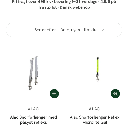
Fri fragt over 499 kr. · Levering 1–3 hverdage · 4,9/5 på
Trustpilot · Dansk webshop
Sorter efter:
ALAC
ALAC
Alac Snorforlænger med
Alac Snorforlænger Reflex
påsyet refleks
Microlite Gul