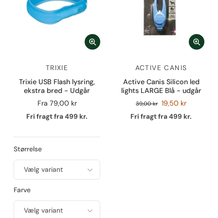
TRIXIE
ACTIVE CANIS
Trixie USB Flash lysring,
Active Canis Silicon led
ekstra bred - Udgår
lights LARGE Blå - udgår
Fra
79,00 kr
19,50 kr
39,00 kr
Fri fragt fra 499 kr.
Fri fragt fra 499 kr.
Størrelse
Farve