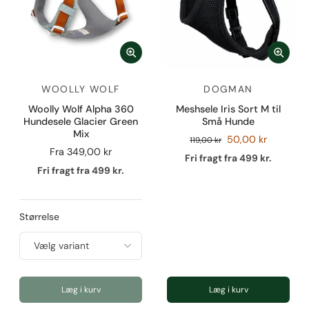
WOOLLY WOLF
DOGMAN
Woolly Wolf Alpha 360
Meshsele Iris Sort M til
Hundesele Glacier Green
Små Hunde
Mix
50,00 kr
119,00 kr
Fra
349,00 kr
Fri fragt fra 499 kr.
Fri fragt fra 499 kr.
Størrelse
Læg i kurv
Læg i kurv