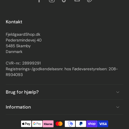
Kontakt
FjeldgaardShop.dk
Pedersmindevej 40
5485 Skamby
Danmark
CVR-nr.: 28999291
Registrerings-/godkendelsesnr. hos Fødevarestyrelsen: 208-
R934093
Brug for hjælp?
Information