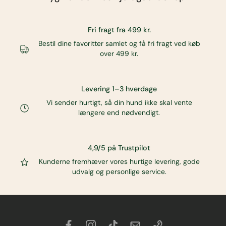
Fri fragt fra 499 kr.
Bestil dine favoritter samlet og få fri fragt ved køb
over 499 kr.
Levering 1–3 hverdage
Vi sender hurtigt, så din hund ikke skal vente
længere end nødvendigt.
4,9/5 på Trustpilot
Kunderne fremhæver vores hurtige levering, gode
udvalg og personlige service.