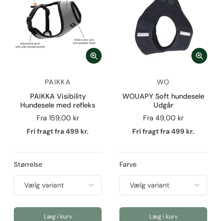
PAIKKA
WO
PAIKKA Visibility
WOUAPY Soft hundesele
Hundesele med refleks
Udgår
Fra
159,00 kr
Fra
49,00 kr
Fri fragt fra 499 kr.
Fri fragt fra 499 kr.
Størrelse
Farve
Læg i kurv
Læg i kurv