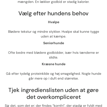
mængden. En lækker godbid er stadig kalorier.
Vælg efter hundens behov
Hvalpe
Blødere tekstur og mindre stykker. Hvalpe skal kunne tygge
uden at kæmpe.
Seniorhunde
Ofte bedre med blødere godbidder, især hvis tænderne er
slidte.
Kræsne hunde
Gå efter tydelig proteinkilde og høj smagelighed. Nogle hunde
går mere op i duft end størrelse.
Tjek ingredienslisten uden at gøre
det overkompliceret
Sig det, som det er: der findes “kornfri”, der stadig er fyldt med