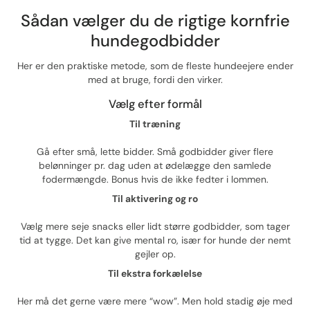
Sådan vælger du de rigtige kornfrie
hundegodbidder
Her er den praktiske metode, som de fleste hundeejere ender
med at bruge, fordi den virker.
Vælg efter formål
Til træning
Gå efter små, lette bidder. Små godbidder giver flere
belønninger pr. dag uden at ødelægge den samlede
fodermængde. Bonus hvis de ikke fedter i lommen.
Til aktivering og ro
Vælg mere seje snacks eller lidt større godbidder, som tager
tid at tygge. Det kan give mental ro, især for hunde der nemt
gejler op.
Til ekstra forkælelse
Her må det gerne være mere “wow”. Men hold stadig øje med