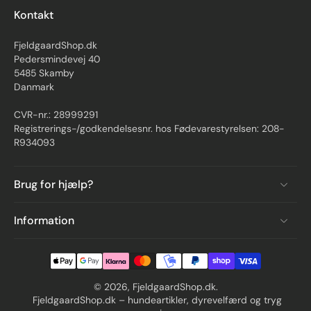
Kontakt
FjeldgaardShop.dk
Pedersmindevej 40
5485 Skamby
Danmark
CVR-nr.: 28999291
Registrerings-/godkendelsesnr. hos Fødevarestyrelsen: 208-
R934093
Brug for hjælp?
Information
© 2026,
FjeldgaardShop.dk
.
FjeldgaardShop.dk – hundeartikler, dyrevelfærd og tryg