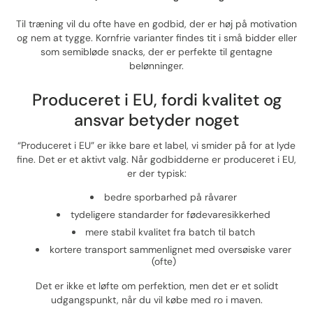
Til træning vil du ofte have en godbid, der er høj på motivation
og nem at tygge. Kornfrie varianter findes tit i små bidder eller
som semibløde snacks, der er perfekte til gentagne
belønninger.
Produceret i EU, fordi kvalitet og
ansvar betyder noget
“Produceret i EU” er ikke bare et label, vi smider på for at lyde
fine. Det er et aktivt valg. Når godbidderne er produceret i EU,
er der typisk:
bedre sporbarhed på råvarer
tydeligere standarder for fødevaresikkerhed
mere stabil kvalitet fra batch til batch
kortere transport sammenlignet med oversøiske varer
(ofte)
Det er ikke et løfte om perfektion, men det er et solidt
udgangspunkt, når du vil købe med ro i maven.