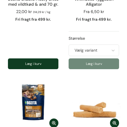
med vildtkød & and 70 gr.
Alligator
22,00 kr
Fra
6,50 kr
314,29 kr
/
kg
Fri fragt fra 499 kr.
Fri fragt fra 499 kr.
Størrelse
Læg i kurv
Læg i kurv