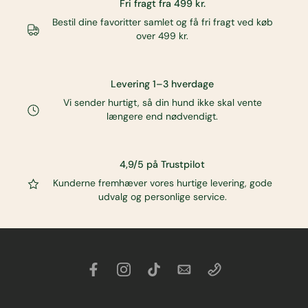
Fri fragt fra 499 kr.
Bestil dine favoritter samlet og få fri fragt ved køb
over 499 kr.
Levering 1–3 hverdage
Vi sender hurtigt, så din hund ikke skal vente
længere end nødvendigt.
4,9/5 på Trustpilot
Kunderne fremhæver vores hurtige levering, gode
udvalg og personlige service.