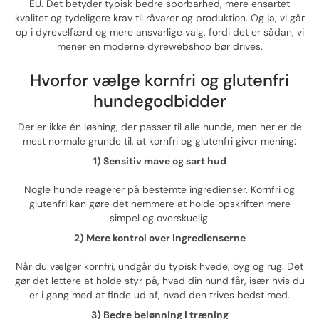
EU. Det betyder typisk bedre sporbarhed, mere ensartet
kvalitet og tydeligere krav til råvarer og produktion. Og ja, vi går
op i dyrevelfærd og mere ansvarlige valg, fordi det er sådan, vi
mener en moderne dyrewebshop bør drives.
Hvorfor vælge kornfri og glutenfri
hundegodbidder
Der er ikke én løsning, der passer til alle hunde, men her er de
mest normale grunde til, at kornfri og glutenfri giver mening:
1) Sensitiv mave og sart hud
Nogle hunde reagerer på bestemte ingredienser. Kornfri og
glutenfri kan gøre det nemmere at holde opskriften mere
simpel og overskuelig.
2) Mere kontrol over ingredienserne
Når du vælger kornfri, undgår du typisk hvede, byg og rug. Det
gør det lettere at holde styr på, hvad din hund får, især hvis du
er i gang med at finde ud af, hvad den trives bedst med.
3) Bedre belønning i træning