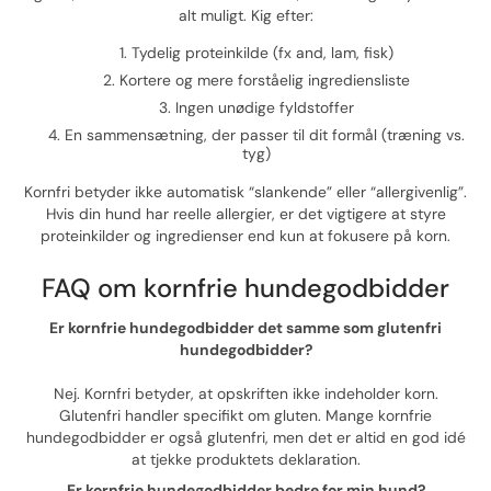
alt muligt. Kig efter:
Tydelig proteinkilde (fx and, lam, fisk)
Kortere og mere forståelig ingrediensliste
Ingen unødige fyldstoffer
En sammensætning, der passer til dit formål (træning vs.
tyg)
Kornfri betyder ikke automatisk “slankende” eller “allergivenlig”.
Hvis din hund har reelle allergier, er det vigtigere at styre
proteinkilder og ingredienser end kun at fokusere på korn.
FAQ om kornfrie hundegodbidder
Er kornfrie hundegodbidder det samme som glutenfri
hundegodbidder?
Nej. Kornfri betyder, at opskriften ikke indeholder korn.
Glutenfri handler specifikt om gluten. Mange kornfrie
hundegodbidder er også glutenfri, men det er altid en god idé
at tjekke produktets deklaration.
Er kornfrie hundegodbidder bedre for min hund?