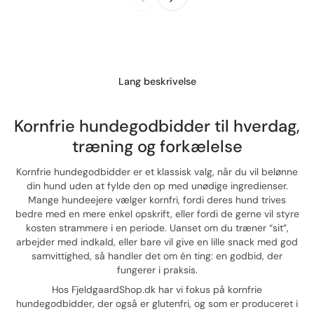
Lang beskrivelse
Kornfrie hundegodbidder til hverdag,
træning og forkælelse
Kornfrie hundegodbidder er et klassisk valg, når du vil belønne
din hund uden at fylde den op med unødige ingredienser.
Mange hundeejere vælger kornfri, fordi deres hund trives
bedre med en mere enkel opskrift, eller fordi de gerne vil styre
kosten strammere i en periode. Uanset om du træner “sit”,
arbejder med indkald, eller bare vil give en lille snack med god
samvittighed, så handler det om én ting: en godbid, der
fungerer i praksis.
Hos FjeldgaardShop.dk har vi fokus på kornfrie
hundegodbidder, der også er glutenfri, og som er produceret i