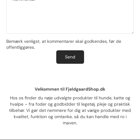
Bemærk venligst, at kommentarer skal godkendes, før de
offentliggøres.
Send
Velkommen til FjeldgaardShop.dk
Hos os finder du nøje udvalgte produkter til hunde, katte og
hvalpe – fra foder og godbidder til legetøj, pleje og praktisk
tilbehør. Vi gør det nemmere for dig at vælge produkter med
kvalitet, funktion og omtanke, så du kan handle med ro i
maven.