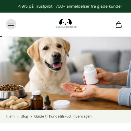
4,9/5 på Trustpilot · 700+ anmeldelser fra glade kunder
Hjem
>
Blog
>
Guide til hundetilskud i hverdagen