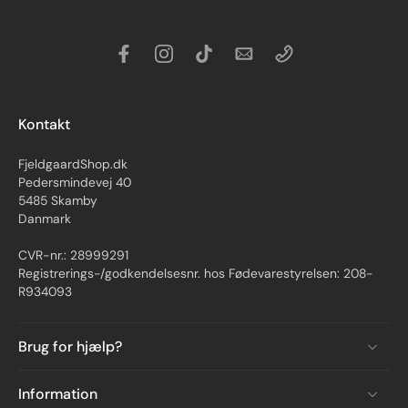
Kontakt
FjeldgaardShop.dk
Pedersmindevej 40
5485 Skamby
Danmark
CVR-nr.: 28999291
Registrerings-/godkendelsesnr. hos Fødevarestyrelsen: 208-
R934093
Brug for hjælp?
Information