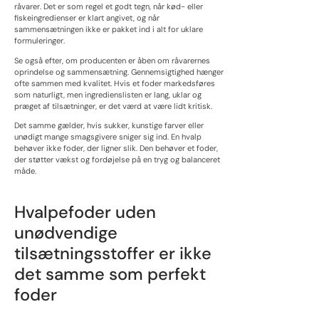
råvarer. Det er som regel et godt tegn, når kød- eller
fiskeingredienser er klart angivet, og når
sammensætningen ikke er pakket ind i alt for uklare
formuleringer.
Se også efter, om producenten er åben om råvarernes
oprindelse og sammensætning. Gennemsigtighed hænger
ofte sammen med kvalitet. Hvis et foder markedsføres
som naturligt, men ingredienslisten er lang, uklar og
præget af tilsætninger, er det værd at være lidt kritisk.
Det samme gælder, hvis sukker, kunstige farver eller
unødigt mange smagsgivere sniger sig ind. En hvalp
behøver ikke foder, der ligner slik. Den behøver et foder,
der støtter vækst og fordøjelse på en tryg og balanceret
måde.
Hvalpefoder uden
unødvendige
tilsætningsstoffer er ikke
det samme som perfekt
foder