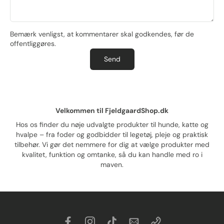
Bemærk venligst, at kommentarer skal godkendes, før de
offentliggøres.
Send
Velkommen til FjeldgaardShop.dk
Hos os finder du nøje udvalgte produkter til hunde, katte og
hvalpe – fra foder og godbidder til legetøj, pleje og praktisk
tilbehør. Vi gør det nemmere for dig at vælge produkter med
kvalitet, funktion og omtanke, så du kan handle med ro i
maven.