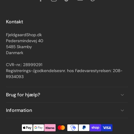
Kontakt
FjeldgaardShop.dk
Pedersmindevej 40
5485 Skamby
Danmark
CVR-nr.: 28999291
Registrerings-/godkendelsesnr. hos Fødevarestyrelsen: 208-
R934093
Brug for hjælp?
Information