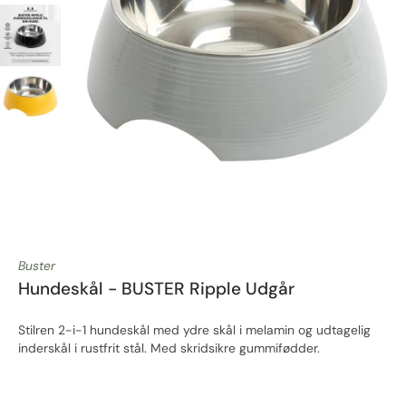
Buster
Hundeskål - BUSTER Ripple Udgår
Stilren 2-i-1 hundeskål med ydre skål i melamin og udtagelig
inderskål i rustfrit stål. Med skridsikre gummifødder.