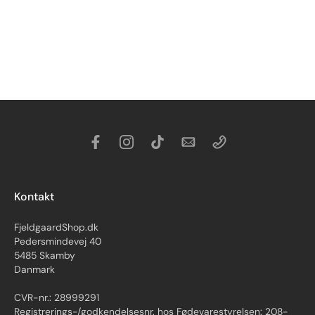
Kontakt
FjeldgaardShop.dk
Pedersmindevej 40
5485 Skamby
Danmark
CVR-nr.: 28999291
Registrerings-/godkendelsesnr. hos Fødevarestyrelsen: 208-