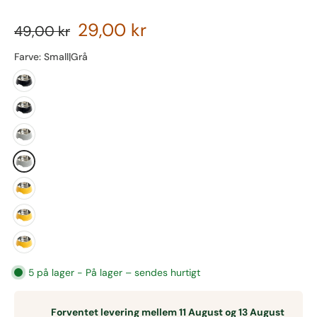
29,00 kr
49,00 kr
Farve:
Small|Grå
5 på lager - På lager – sendes hurtigt
Forventet levering mellem 11 August og 13 August