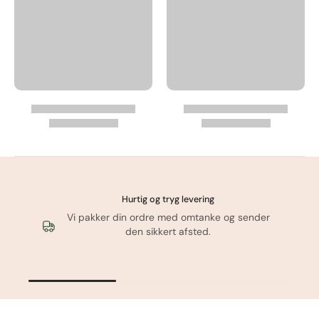
Hurtig og tryg levering
Vi pakker din ordre med omtanke og sender
den sikkert afsted.