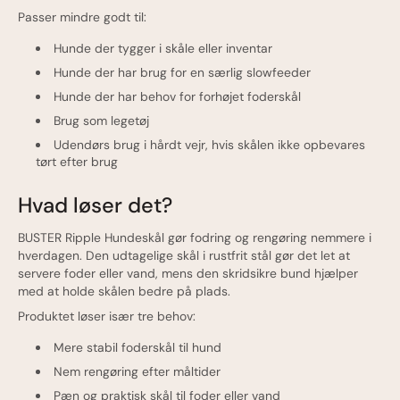
Passer mindre godt til:
Hunde der tygger i skåle eller inventar
Hunde der har brug for en særlig slowfeeder
Hunde der har behov for forhøjet foderskål
Brug som legetøj
Udendørs brug i hårdt vejr, hvis skålen ikke opbevares
tørt efter brug
Hvad løser det?
BUSTER Ripple Hundeskål gør fodring og rengøring nemmere i
hverdagen. Den udtagelige skål i rustfrit stål gør det let at
servere foder eller vand, mens den skridsikre bund hjælper
med at holde skålen bedre på plads.
Produktet løser især tre behov:
Mere stabil foderskål til hund
Nem rengøring efter måltider
Pæn og praktisk skål til foder eller vand