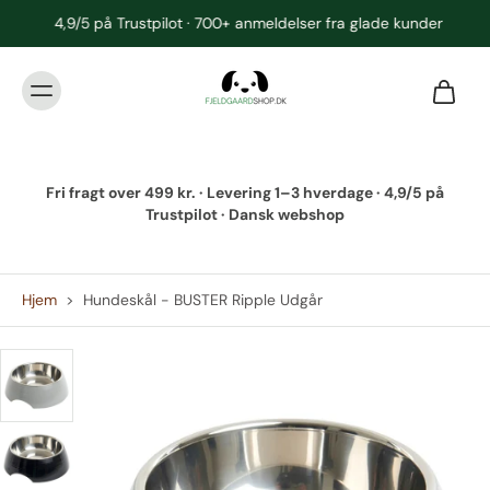
4,9/5 på Trustpilot · 700+ anmeldelser fra glade kunder
Fri fragt over 499 kr. · Levering 1–3 hverdage · 4,9/5 på
Trustpilot · Dansk webshop
Hjem
>
Hundeskål - BUSTER Ripple Udgår