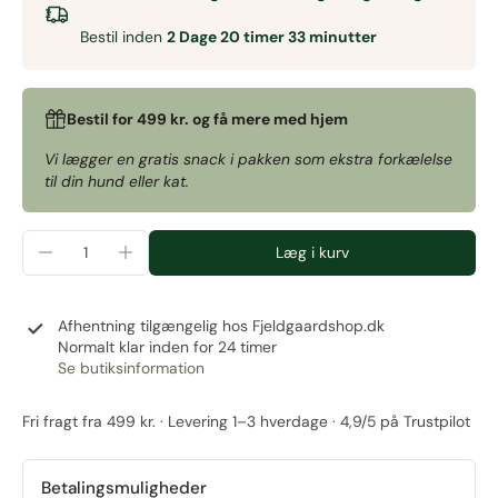
Bestil inden
2 Dage 20 timer 33 minutter
Bestil for 499 kr. og få mere med hjem
Vi lægger en gratis snack i pakken som ekstra forkælelse
til din hund eller kat.
Læg i kurv
Afhentning tilgængelig hos
Fjeldgaardshop.dk
Normalt klar inden for 24 timer
Se butiksinformation
Fri fragt fra 499 kr. · Levering 1–3 hverdage · 4,9/5 på Trustpilot
Betalingsmuligheder