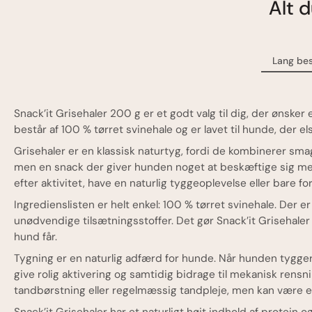
Alt 
Lang bes
Snack’it Grisehaler 200 g er et godt valg til dig, der ønske
består af 100 % tørret svinehale og er lavet til hunde, der 
Grisehaler er en klassisk naturtyg, fordi de kombinerer sm
men en snack der giver hunden noget at beskæftige sig med.
efter aktivitet, have en naturlig tyggeoplevelse eller bare 
Ingredienslisten er helt enkel: 100 % tørret svinehale. Der
unødvendige tilsætningsstoffer. Det gør Snack’it Grisehale
hund får.
Tygning er en naturlig adfærd for hunde. Når hunden tygger
give rolig aktivering og samtidig bidrage til mekanisk rens
tandbørstning eller regelmæssig tandpleje, men kan være en