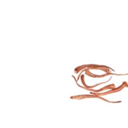
til
produktinformation