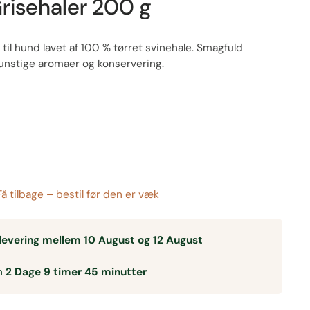
Grisehaler 200 g
 til hund lavet af 100 % tørret svinehale. Smagfuld
nstige aromaer og konservering.
 Få tilbage – bestil før den er væk
levering mellem 10 August og 12 August
en
2 Dage 9 timer 45 minutter