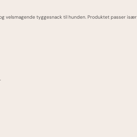
ig og velsmagende tyggesnack til hunden. Produktet passer især
r