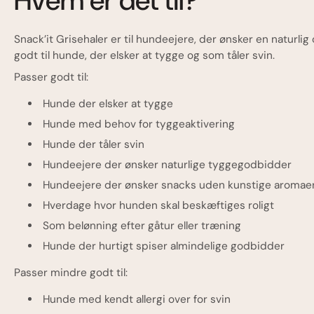
Hvem er det til?
Snack’it Grisehaler er til hundeejere, der ønsker en naturl
godt til hunde, der elsker at tygge og som tåler svin.
Passer godt til:
Hunde der elsker at tygge
Hunde med behov for tyggeaktivering
Hunde der tåler svin
Hundeejere der ønsker naturlige tyggegodbidder
Hundeejere der ønsker snacks uden kunstige aromae
Hverdage hvor hunden skal beskæftiges roligt
Som belønning efter gåtur eller træning
Hunde der hurtigt spiser almindelige godbidder
Passer mindre godt til:
Hunde med kendt allergi over for svin