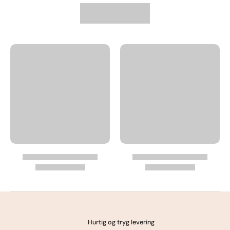
Læg i kurv
Hurtig og tryg levering