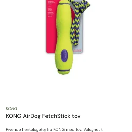
KONG
KONG AirDog FetchStick tov
Pivende hentelegetøj fra KONG med tov. Velegnet til