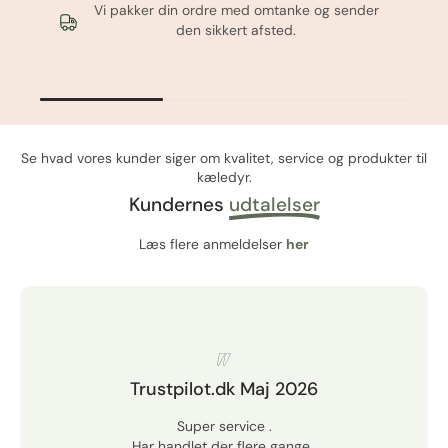
Vi pakker din ordre med omtanke og sender
den sikkert afsted.
Se hvad vores kunder siger om kvalitet, service og produkter til
kæledyr.
Kundernes
udtalelser
Læs flere anmeldelser
her
Trustpilot.dk Maj 2026
Super service .
Har handlet der flere gange .