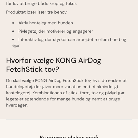
får lov at bruge både krop og fokus.
Produktet løser især tre behov:
Aktiv henteleg med hunden
Pivlegetøj der motiverer og engagerer
Interaktiv leg der styrker samarbejdet mellem hund og
ejer
Hvorfor vælge KONG AirDog
FetchStick tov?
Du skal vælge KONG AirDog FetchStick tov, hvis du ønsker et
hundelegetøj, der giver mere variation end et almindeligt
kastelegetøj. Kombinationen af stick-form, tov og pivlyd gør
legetøjet spændende for mange hunde og nemt at bruge i
hverdagen.
Kunderne elsker også