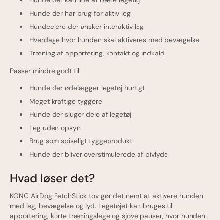
Hunde der kan lide at bære legetøj
Hunde der har brug for aktiv leg
Hundeejere der ønsker interaktiv leg
Hverdage hvor hunden skal aktiveres med bevægelse
Træning af apportering, kontakt og indkald
Passer mindre godt til:
Hunde der ødelægger legetøj hurtigt
Meget kraftige tyggere
Hunde der sluger dele af legetøj
Leg uden opsyn
Brug som spiseligt tyggeprodukt
Hunde der bliver overstimulerede af pivlyde
Hvad løser det?
KONG AirDog FetchStick tov gør det nemt at aktivere hunden
med leg, bevægelse og lyd. Legetøjet kan bruges til
apportering, korte træningslege og sjove pauser, hvor hunden