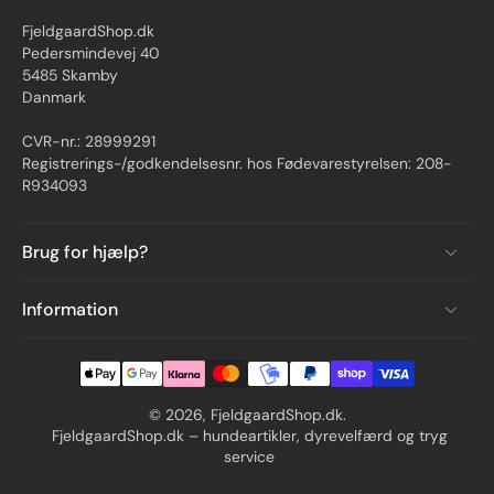
FjeldgaardShop.dk
Pedersmindevej 40
5485 Skamby
Danmark
CVR-nr.: 28999291
Registrerings-/godkendelsesnr. hos Fødevarestyrelsen: 208-
R934093
Brug for hjælp?
Information
© 2026,
FjeldgaardShop.dk
.
FjeldgaardShop.dk – hundeartikler, dyrevelfærd og tryg
service