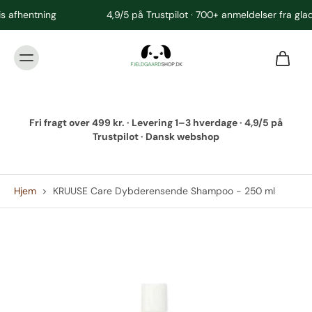
4,9/5 på Trustpilot · 700+ anmeldelser fra glade kunder
Fri fragt over 499 kr. · Levering 1–3 hverdage · 4,9/5 på
Trustpilot · Dansk webshop
Hjem
>
KRUUSE Care Dybderensende Shampoo - 250 ml