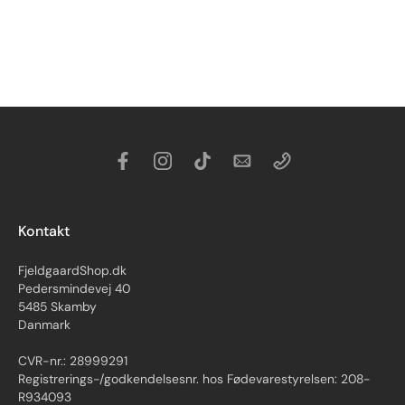
Kontakt
FjeldgaardShop.dk
Pedersmindevej 40
5485 Skamby
Danmark
CVR-nr.: 28999291
Registrerings-/godkendelsesnr. hos Fødevarestyrelsen: 208-
R934093