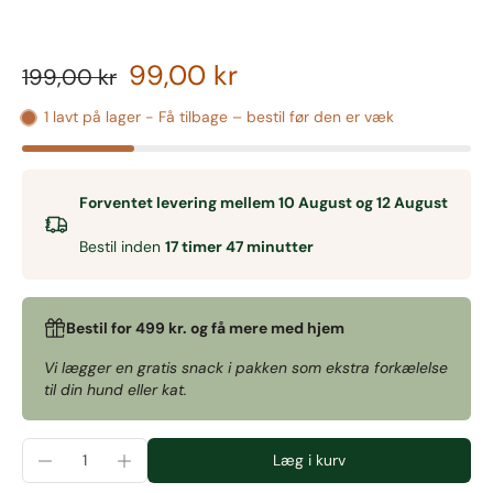
99,00 kr
199,00 kr
1 lavt på lager - Få tilbage – bestil før den er væk
Forventet levering mellem 10 August og 12 August
Bestil inden
17 timer 47 minutter
Bestil for 499 kr. og få mere med hjem
Vi lægger en gratis snack i pakken som ekstra forkælelse
til din hund eller kat.
Læg i kurv