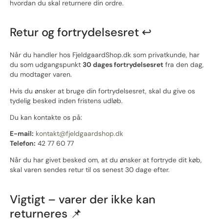
hvordan du skal returnere din ordre.
Retur og fortrydelsesret ↩️
Når du handler hos FjeldgaardShop.dk som privatkunde, har
du som udgangspunkt
30 dages fortrydelsesret
fra den dag,
du modtager varen.
Hvis du ønsker at bruge din fortrydelsesret, skal du give os
tydelig besked inden fristens udløb.
Du kan kontakte os på:
E-mail:
kontakt@fjeldgaardshop.dk
Telefon:
42 77 60 77
Når du har givet besked om, at du ønsker at fortryde dit køb,
skal varen sendes retur til os senest 30 dage efter.
Vigtigt – varer der ikke kan
returneres 📌