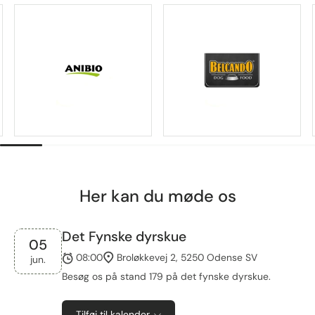
Her kan du møde os
Det Fynske dyrskue
05
08:00
Broløkkevej 2, 5250 Odense SV
jun.
Besøg os på stand 179 på det fynske dyrskue.
Tilføj til kalender