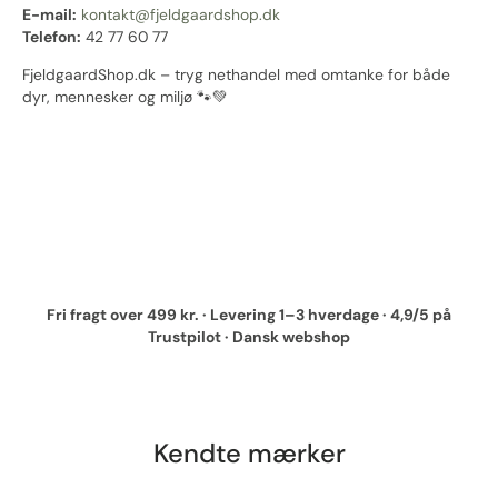
E-mail:
kontakt@fjeldgaardshop.dk
Telefon:
42 77 60 77
FjeldgaardShop.dk – tryg nethandel med omtanke for både
dyr, mennesker og miljø 🐾💚
Fri fragt over 499 kr. · Levering 1–3 hverdage · 4,9/5 på
Trustpilot · Dansk webshop
Kendte mærker