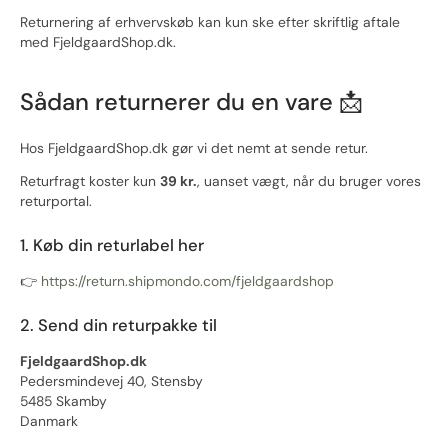
Returnering af erhvervskøb kan kun ske efter skriftlig aftale
med FjeldgaardShop.dk.
Sådan returnerer du en vare 📩
Hos FjeldgaardShop.dk gør vi det nemt at sende retur.
Returfragt koster kun
39 kr.
, uanset vægt, når du bruger vores
returportal.
1. Køb din returlabel her
👉
https://return.shipmondo.com/fjeldgaardshop
2. Send din returpakke til
FjeldgaardShop.dk
Pedersmindevej 40, Stensby
5485 Skamby
Danmark