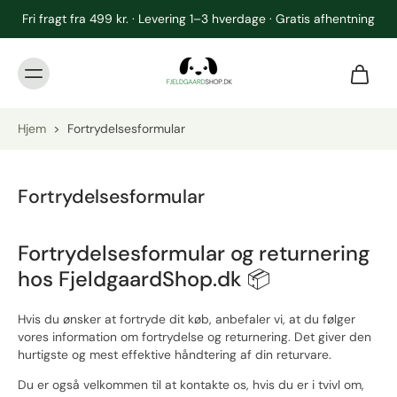
Fri fragt fra 499 kr. · Levering 1–3 hverdage · Gratis afhentning
Hjem
>
Fortrydelsesformular
Fortrydelsesformular
Fortrydelsesformular og returnering
hos FjeldgaardShop.dk 📦
Hvis du ønsker at fortryde dit køb, anbefaler vi, at du følger
vores information om fortrydelse og returnering. Det giver den
hurtigste og mest effektive håndtering af din returvare.
Du er også velkommen til at kontakte os, hvis du er i tvivl om,