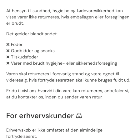
Af hensyn til sundhed, hygiejne og fødevaresikkerhed kan
visse varer ikke returneres, hvis emballagen eller forseglingen
er brudt.
Det gælder blandt andet:
❌ Foder
❌ Godbidder og snacks
❌ Tilskudsfoder
❌ Varer med brudt hygiejne- eller sikkerhedsforsegling
Varen skal returneres i forsvarlig stand og være egnet til
videresalg, hvis fortrydelsesretten skal kunne bruges fuldt ud.
Er du i tvivl om, hvorvidt din vare kan returneres, anbefaler vi,
at du kontakter os, inden du sender varen retur.
For erhvervskunder ⚖️
Erhvervskøb er ikke omfattet af den almindelige
fortrydelsesret.