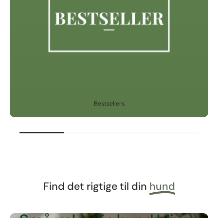
Bestsellers
Find det rigtige til din
hund
NATURLIGE SNACKS