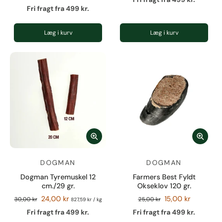
Fri fragt fra 499 kr.
Læg i kurv
Læg i kurv
DOGMAN
DOGMAN
Dogman Tyremuskel 12
Farmers Best Fyldt
cm./29 gr.
Okseklov 120 gr.
24,00 kr
15,00 kr
30,00 kr
25,00 kr
827,59 kr
/
kg
Fri fragt fra 499 kr.
Fri fragt fra 499 kr.