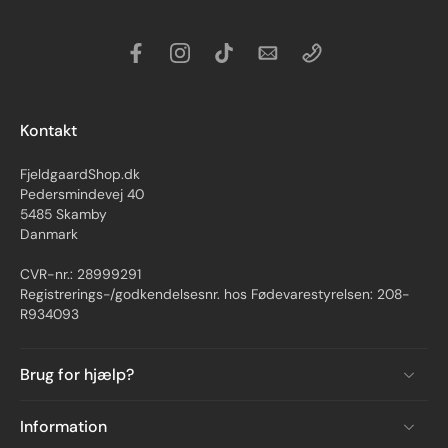
Kontakt
FjeldgaardShop.dk
Pedersmindevej 40
5485 Skamby
Danmark
CVR-nr.: 28999291
Registrerings-/godkendelsesnr. hos Fødevarestyrelsen: 208-
R934093
Brug for hjælp?
Information