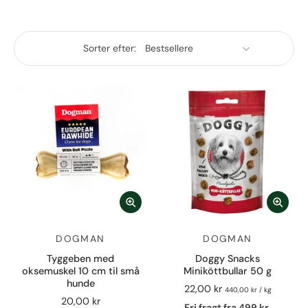
Sorter efter:
DOGMAN
DOGMAN
Tyggeben med
Doggy Snacks
oksemuskel 10 cm til små
Miniköttbullar 50 g
hunde
22,00 kr
440,00 kr
/
kg
20,00 kr
Fri fragt fra 499 kr.