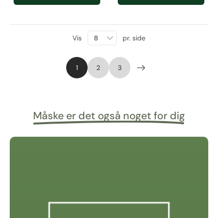
Vis
pr. side
1
2
3
Måske er det også noget for dig