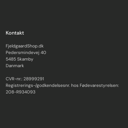
Kontakt
FjeldgaardShop.dk
Pedersmindevej 40
5485 Skamby
Danmark
CVR-nr.: 28999291
Registrerings-/godkendelsesnr. hos Fødevarestyrelsen:
208-R934093