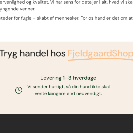
rvenlighed og kvalitet. Vi har sans for detaljer i alt, hvad vi s
syngende venner.
der for fugle – skabt af mennesker. For os handler det om at g
Tryg handel hos
FjeldgaardSho
Levering 1–3 hverdage
Vi sender hurtigt, så din hund ikke skal
vente længere end nødvendigt.