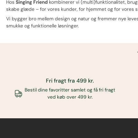
Hos
Singing Friend
kombinerer vi (multi)funktionalitet, bruge
skabe glæde – for vores kunder, for hjemmet og for vores 
Vi bygger bro mellem design og natur og fremmer nye leveste
smukke og funktionelle løsninger.
Fri fragt fra 499 kr.
Bestil dine favoritter samlet og få fri fragt
ved køb over 499 kr.