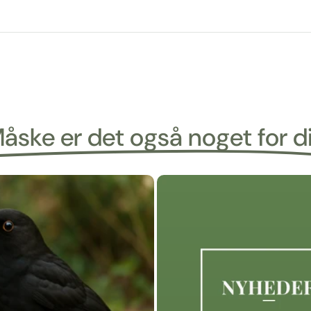
åske er det også noget for d