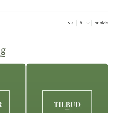
Vis
pr. side
ig