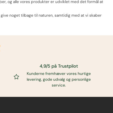
kaber, og alle vores produkter er udviklet med det formål at
ive noget tilbage til naturen, samtidig med at vi skaber
p
4,9/5 på Trustpilot
Kunderne fremhæver vores hurtige
levering, gode udvalg og personlige
service.