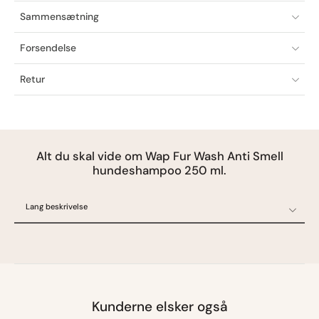
Sammensætning
Forsendelse
Retur
Alt du skal vide om Wap Fur Wash Anti Smell
hundeshampoo 250 ml.
Lang beskrivelse
Lang beskrivelse
Specifikationer
Ofte stillede spørgsmål
Oprindelsesland
Kunderne elsker også