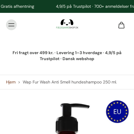
4,9/5 på Trustpilot · 700+ anmeldelser fra glade kunder
Fri fragt over 499 kr. · Levering 1–3 hverdage · 4,9/5 på
Trustpilot · Dansk webshop
Hjem
>
Wap Fur Wash Anti Smell hundeshampoo 250 ml.