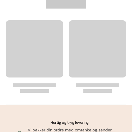
Læg i kurv
Hurtig og tryg levering
Vi pakker din ordre med omtanke og sender