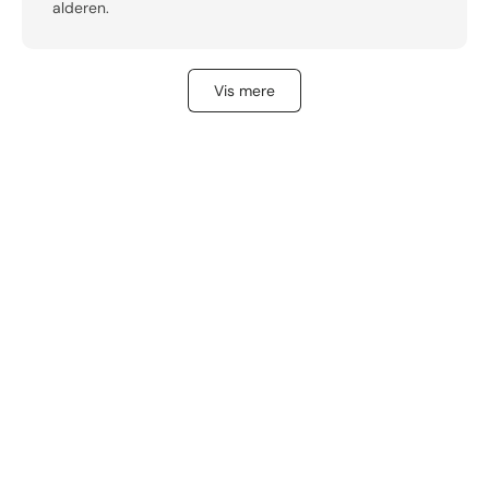
alderen.
Vis mere