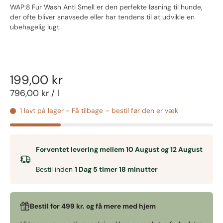
WAP:8 Fur Wash Anti Smell er den perfekte løsning til hunde,
der ofte bliver snavsede eller har tendens til at udvikle en
ubehagelig lugt.
199,00 kr
796,00 kr
/
l
1 lavt på lager - Få tilbage – bestil før den er væk
Forventet levering mellem 10 August og 12 August
Bestil inden
1 Dag 5 timer 18 minutter
Bestil for 499 kr. og få mere med hjem