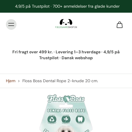
4,9/5 på Trustpilot · 700+ anmeldelser fra glade kunder
Fri fragt over 499 kr. · Levering 1–3 hverdage · 4,9/5 på
Trustpilot · Dansk webshop
Hjem
>
Floss Boss Dental Rope 2-knude 20 cm.