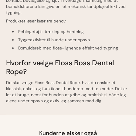
kontakt, bevægelse og sjov i hverdagen, samtidig med at
bomuldsfibrene kan give en let mekanisk tandplejeeffekt ved
tygning.
Produktet løser især tre behov:
Reblegetøj til trækleg og henteleg
Tyggeaktivitet til hunde under opsyn
Bomuldsreb med floss-lignende effekt ved tygning
Hvorfor vælge Floss Boss Dental
Rope?
Du skal vælge Floss Boss Dental Rope, hvis du ønsker et
klassisk, enkelt og funktionelt hundereb med to knuder. Det er
let at bruge, nemt for hunden at gribe og praktisk til både leg
alene under opsyn og aktiv leg sammen med dig.
Kunderne elsker også