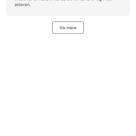
alderen.
Vis mere