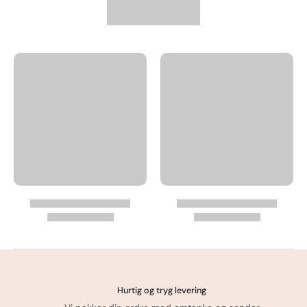
Læg i kurv
Hurtig og tryg levering