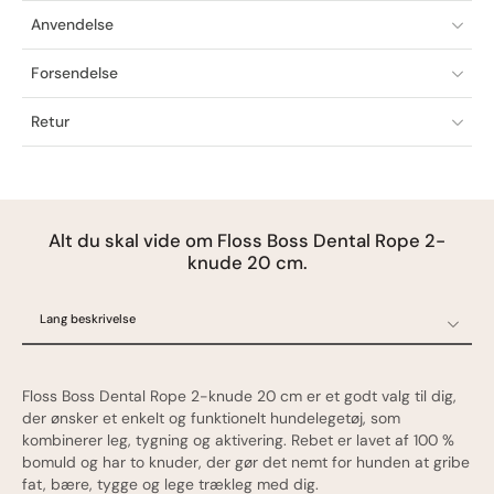
Anvendelse
Forsendelse
Retur
Alt du skal vide om Floss Boss Dental Rope 2-
knude 20 cm.
Lang beskrivelse
Lang beskrivelse
Specifikationer
Floss Boss Dental Rope 2-knude 20 cm er et godt valg til dig,
Ofte stillede spørgsmål
der ønsker et enkelt og funktionelt hundelegetøj, som
kombinerer leg, tygning og aktivering. Rebet er lavet af 100 %
Oprindelsesland
bomuld og har to knuder, der gør det nemt for hunden at gribe
fat, bære, tygge og lege trækleg med dig.