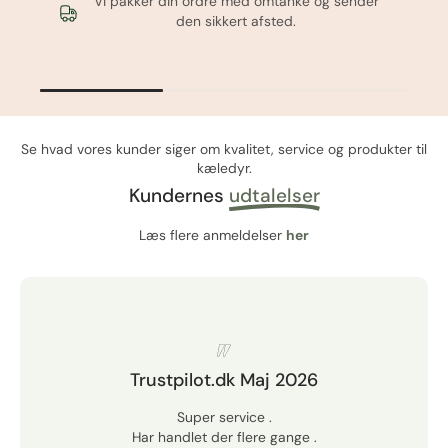
Vi pakker din ordre med omtanke og sender
den sikkert afsted.
Se hvad vores kunder siger om kvalitet, service og produkter til
kæledyr.
Kundernes
udtalelser
Læs flere anmeldelser
her
Trustpilot.dk Maj 2026
Super service .
Har handlet der flere gange .