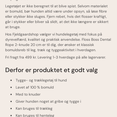
Legetøjet er ikke beregnet til at blive spist. Selvom materialet
er bomuld, bør hunden altid være under opsyn, så løse fibre
eller stykker ikke sluges. Fjern rebet, hvis det flosser kraftigt,
går i stykker eller bliver så slidt, at det ikke længere er sikkert
at bruge.
Hos Fjeldgaardshop vælger vi hundelegetøj med fokus på
dyrevelfærd, kvalitet og praktisk anvendelse. Floss Boss Dental
Rope 2-knude 20 cm er til dig, der ønsker et klassisk
bomuldsreb til leg, træk og tyggeaktivitet i hverdagen.
Fri fragt fra 499 kr. Levering 1-3 hverdage på alle lagervarer.
Derfor er produktet et godt valg
Tygge- og træklegetøj til hund
Lavet af 100 % bomuld
Med to knuder
Giver hunden noget at gribe og tygge i
Kan bruges til trækleg
Kan bruges til henteleg