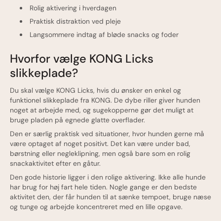
Rolig aktivering i hverdagen
Praktisk distraktion ved pleje
Langsommere indtag af bløde snacks og foder
Hvorfor vælge KONG Licks
slikkeplade?
Du skal vælge KONG Licks, hvis du ønsker en enkel og
funktionel slikkeplade fra KONG. De dybe riller giver hunden
noget at arbejde med, og sugekopperne gør det muligt at
bruge pladen på egnede glatte overflader.
Den er særlig praktisk ved situationer, hvor hunden gerne må
være optaget af noget positivt. Det kan være under bad,
børstning eller negleklipning, men også bare som en rolig
snackaktivitet efter en gåtur.
Den gode historie ligger i den rolige aktivering. Ikke alle hunde
har brug for høj fart hele tiden. Nogle gange er den bedste
aktivitet den, der får hunden til at sænke tempoet, bruge næse
og tunge og arbejde koncentreret med en lille opgave.