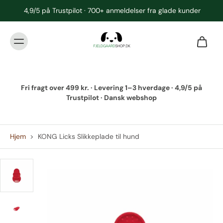
4,9/5 på Trustpilot · 700+ anmeldelser fra glade kunder
Fri fragt over 499 kr. · Levering 1–3 hverdage · 4,9/5 på
Trustpilot · Dansk webshop
Hjem
>
KONG Licks Slikkeplade til hund