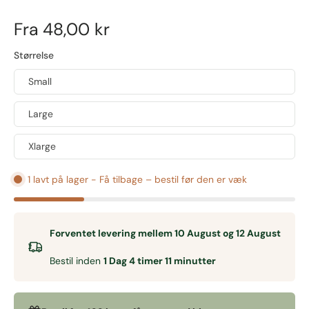
Fra
48,00 kr
Størrelse
Small
Large
Xlarge
1 lavt på lager - Få tilbage – bestil før den er væk
Forventet levering mellem 10 August og 12 August
Bestil inden
1 Dag 4 timer 11 minutter