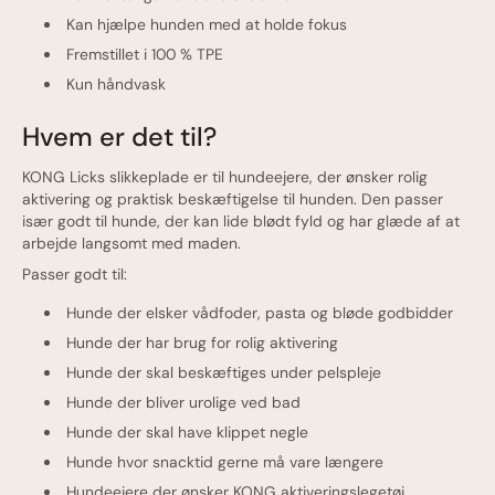
Kan hjælpe hunden med at holde fokus
Fremstillet i 100 % TPE
Kun håndvask
Hvem er det til?
KONG Licks slikkeplade er til hundeejere, der ønsker rolig
aktivering og praktisk beskæftigelse til hunden. Den passer
især godt til hunde, der kan lide blødt fyld og har glæde af at
arbejde langsomt med maden.
Passer godt til:
Hunde der elsker vådfoder, pasta og bløde godbidder
Hunde der har brug for rolig aktivering
Hunde der skal beskæftiges under pelspleje
Hunde der bliver urolige ved bad
Hunde der skal have klippet negle
Hunde hvor snacktid gerne må vare længere
Hundeejere der ønsker KONG aktiveringslegetøj