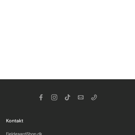
Kontakt
FjeldgaardShop.dk