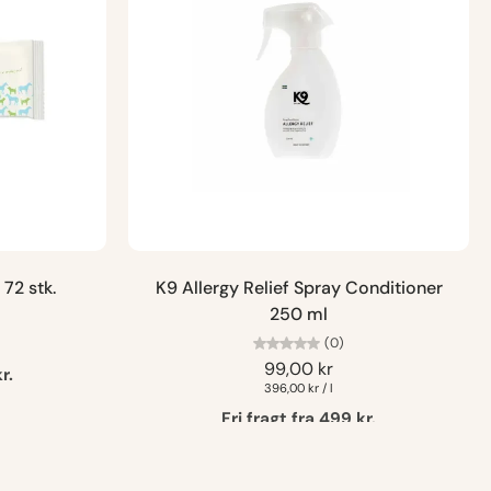
72 stk.
K9 Allergy Relief Spray Conditioner
250 ml
(0)
99,00 kr
r.
396,00 kr
/
l
Fri fragt fra 499 kr.