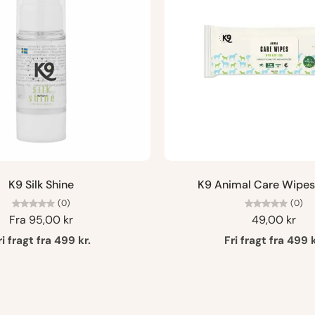
K9 Silk Shine
K9 Animal Care Wipes 
(0)
(0)
Fra
95,00 kr
49,00 kr
ri fragt fra 499 kr.
Fri fragt fra 499 k
Læg i kurv