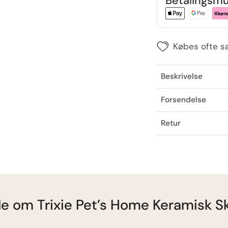
Betalingsmu
Købes ofte 
Beskrivelse
Forsendelse
Retur
ide om Trixie Pet’s Home Keramisk S