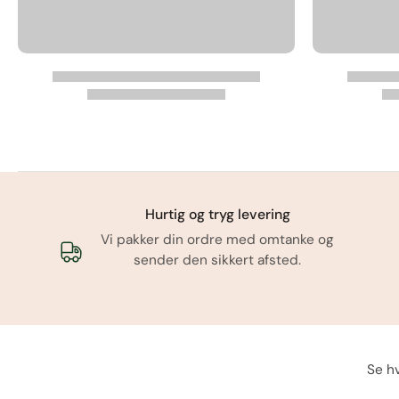
Hurtig og tryg levering
Vi pakker din ordre med omtanke og
sender den sikkert afsted.
Se hv