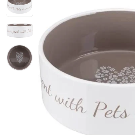
til
produktinformation