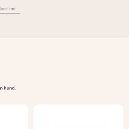
lsesland
in hund.