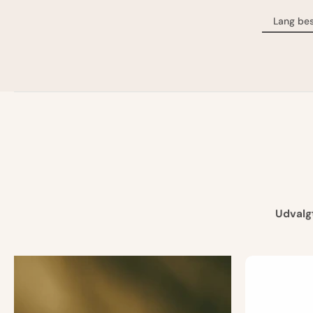
Lang bes
Udvalgt