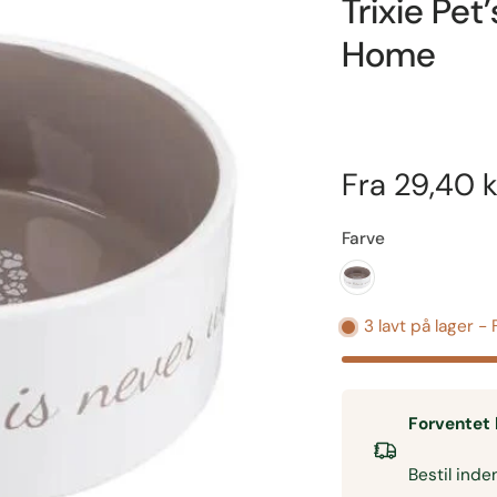
Trixie Pet
Home
Fra
29,40 k
Farve
3 lavt på lager -
Forventet 
Bestil ind