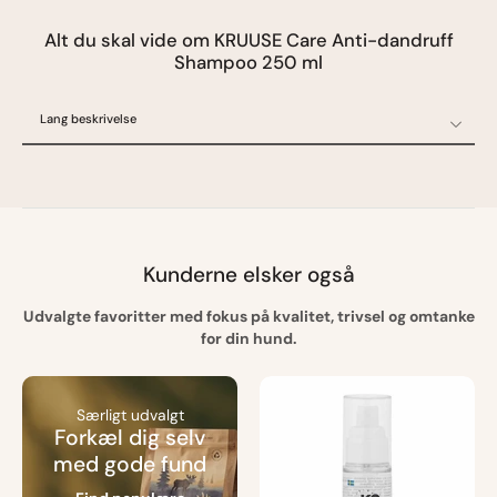
Alt du skal vide om KRUUSE Care Anti-dandruff
Shampoo 250 ml
Lang beskrivelse
Lang beskrivelse
Specifikationer
Ofte stillede spørgsmål
Oprindelsesland
Kunderne elsker også
Udvalgte favoritter med fokus på kvalitet, trivsel og omtanke
for din hund.
Særligt udvalgt
Forkæl dig selv
med gode fund