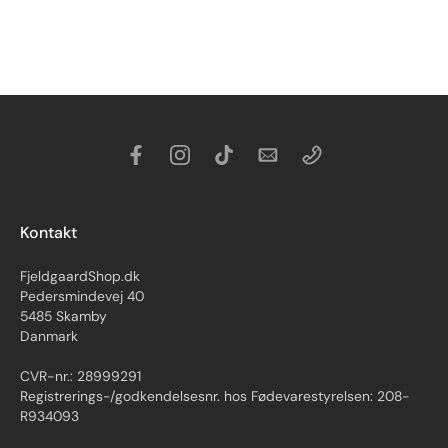
Kontakt
FjeldgaardShop.dk
Pedersmindevej 40
5485 Skamby
Danmark
CVR-nr.: 28999291
Registrerings-/godkendelsesnr. hos Fødevarestyrelsen: 208-
R934093