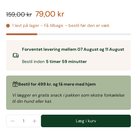
79,00 kr
159,00 kr
1 lavt på lager - Få tilbage – bestil før den er væk
Forventet levering mellem 07 August og 11 August
Bestil inden
5 timer 59 minutter
Bestil for 499 kr. og få mere med hjem
Vi lægger en gratis snack i pakken som ekstra forkælelse
til din hund eller kat.
Læg i kurv