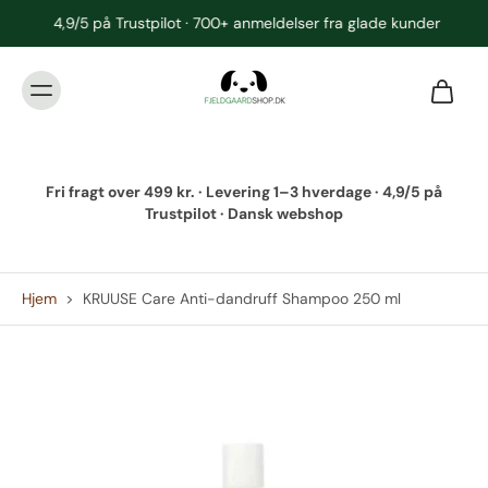
4,9/5 på Trustpilot · 700+ anmeldelser fra glade kunder
Fri fragt over 499 kr. · Levering 1–3 hverdage · 4,9/5 på
Trustpilot · Dansk webshop
Hjem
>
KRUUSE Care Anti-dandruff Shampoo 250 ml